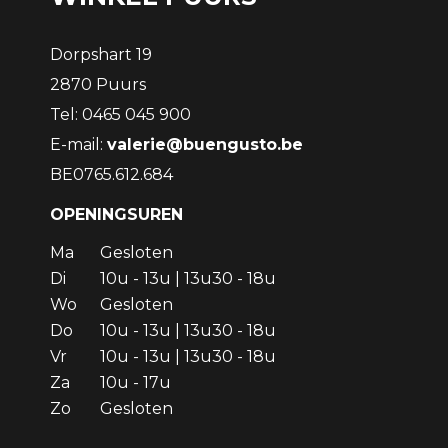
Dorpshart 19
2870 Puurs
Tel: 0465 045 900
E-mail:
valerie@buengusto.be
BE0765.612.684
OPENINGSUREN
Ma
Gesloten
Di
10u - 13u | 13u30 - 18u
Wo
Gesloten
Do
10u - 13u | 13u30 - 18u
Vr
10u - 13u | 13u30 - 18u
Za
10u - 17u
Zo
Gesloten