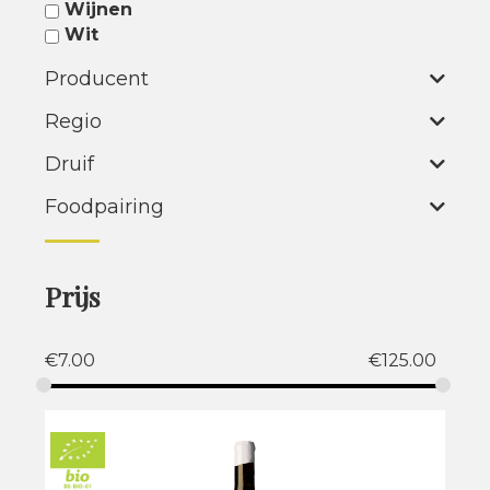
Wijnen
Wit
Producent
Regio
Druif
Foodpairing
Prijs
€
7.00
€
125.00