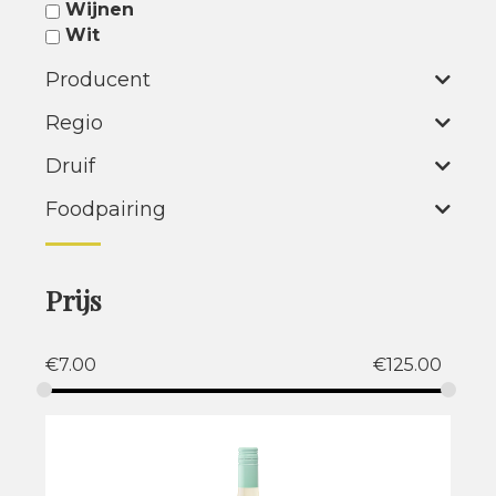
Wijnen
Wit
Producent
Regio
Druif
Foodpairing
Prijs
€
7.00
€
125.00