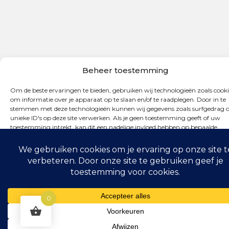
Beheer toestemming
Om de beste ervaringen te bieden, gebruiken wij technologieën zoals cooki
om informatie over je apparaat op te slaan en/of te raadplegen. Door in te
stemmen met deze technologieën kunnen wij gegevens zoals surfgedrag o
unieke ID's op deze site verwerken. Als je geen toestemming geeft of uw
toestemming intrekt, kan dit een nadelige invloed hebben op bepaalde
functies en mogelijkheden.
Accepteren
Weigeren
0
Bekijk voorkeuren