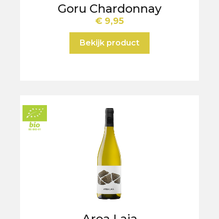
Goru Chardonnay
€
9,95
Bekijk product
Aroa Laia