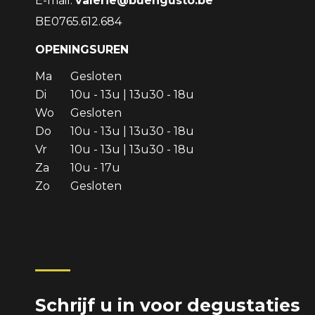
E-mail:
valerie@buengusto.be
BE0765.612.684
OPENINGSUREN
Ma
Gesloten
Di
10u - 13u | 13u30 - 18u
Wo
Gesloten
Do
10u - 13u | 13u30 - 18u
Vr
10u - 13u | 13u30 - 18u
Za
10u - 17u
Zo
Gesloten
Schrijf u in voor degustaties