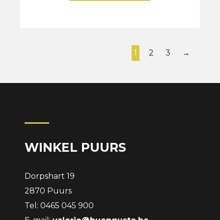
1
2
3
→
WINKEL PUURS
Dorpshart 19
2870 Puurs
Tel: 0465 045 900