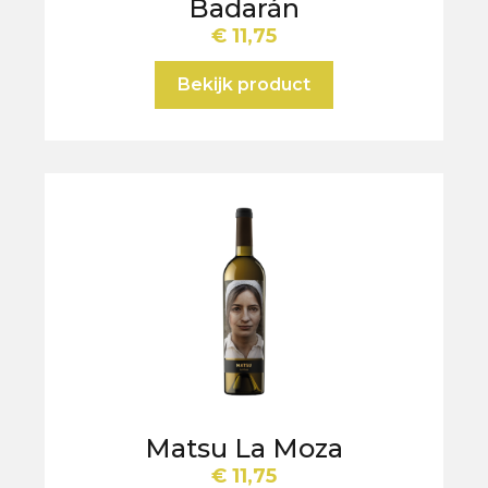
Badarán
€
11,75
Bekijk product
Matsu La Moza
€
11,75