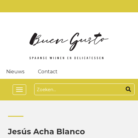
Nieuws
Contact
Toggle
navigation
Jesús Acha Blanco