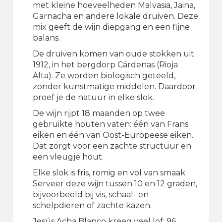
met kleine hoeveelheden Malvasia, Jaina,
Garnacha en andere lokale druiven. Deze
mix geeft de wijn diepgang en een fijne
balans.
De druiven komen van oude stokken uit
1912, in het bergdorp Cárdenas (Rioja
Alta). Ze worden biologisch geteeld,
zonder kunstmatige middelen. Daardoor
proef je de natuur in elke slok.
De wijn rijpt 18 maanden op twee
gebruikte houten vaten: één van Frans
eiken en één van Oost-Europeese eiken.
Dat zorgt voor een zachte structuur en
een vleugje hout.
Elke slok is fris, romig en vol van smaak.
Serveer deze wijn tussen 10 en 12 graden,
bijvoorbeeld bij vis, schaal- en
schelpdieren of zachte kazen.
Jesús Acha Blanco kreeg veel lof: 96