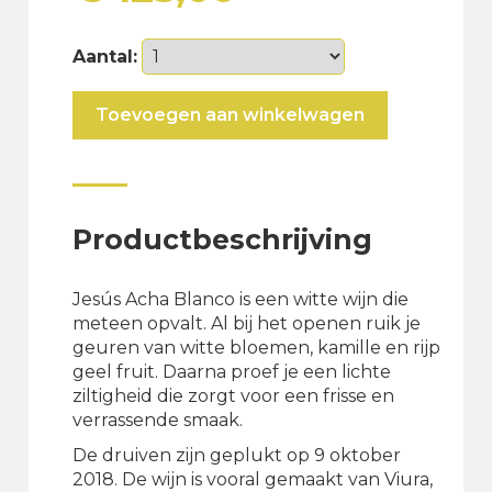
Aantal:
Jesús
Toevoegen aan winkelwagen
Acha
Blanco
aantal
Productbeschrijving
Jesús Acha Blanco is een witte wijn die
meteen opvalt. Al bij het openen ruik je
geuren van witte bloemen, kamille en rijp
geel fruit. Daarna proef je een lichte
ziltigheid die zorgt voor een frisse en
verrassende smaak.
De druiven zijn geplukt op 9 oktober
2018. De wijn is vooral gemaakt van Viura,