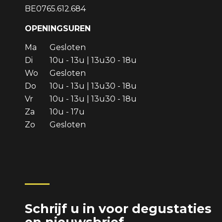
BE0765.612.684
OPENINGSUREN
Ma
Gesloten
Di
10u - 13u | 13u30 - 18u
Wo
Gesloten
Do
10u - 13u | 13u30 - 18u
Vr
10u - 13u | 13u30 - 18u
Za
10u - 17u
Zo
Gesloten
Schrijf u in voor degustaties