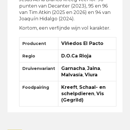
punten van Decanter (2023), 95 en 96
van Tim Atkin (2025 en 2026) en 94 van
Joaquín Hidalgo (2024).
Kortom, een verfijnde wijn vol karakter.
Viñedos El Pacto
Producent
D.O.Ca Rioja
Regio
Garnacha
,
Jaina
,
Druivenvariant
Malvasía
,
Viura
Kreeft
,
Schaal- en
Foodpairing
schelpdieren
,
Vis
(Gegrild)