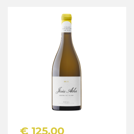
€
125,00