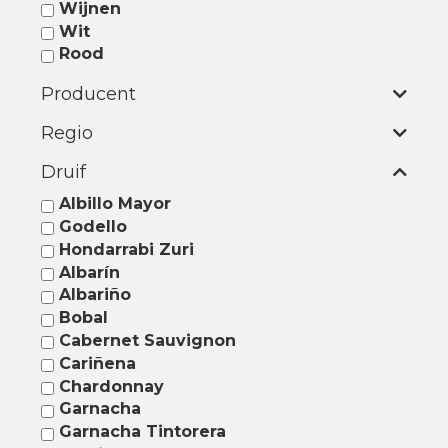
Wijnen
Wit
Rood
Producent
Regio
Druif
Albillo Mayor
Godello
Hondarrabi Zuri
Albarín
Albariño
Bobal
Cabernet Sauvignon
Cariñena
Chardonnay
Garnacha
Garnacha Tintorera