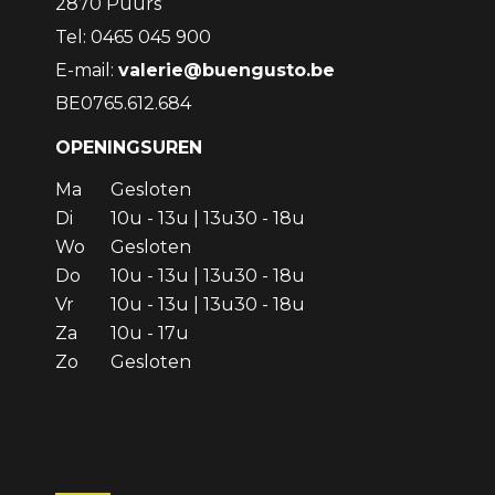
2870 Puurs
Tel: 0465 045 900
E-mail:
valerie@buengusto.be
BE0765.612.684
OPENINGSUREN
Ma
Gesloten
Di
10u - 13u | 13u30 - 18u
Wo
Gesloten
Do
10u - 13u | 13u30 - 18u
Vr
10u - 13u | 13u30 - 18u
Za
10u - 17u
Zo
Gesloten