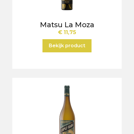
Matsu La Moza
€
11,75
Bekijk product