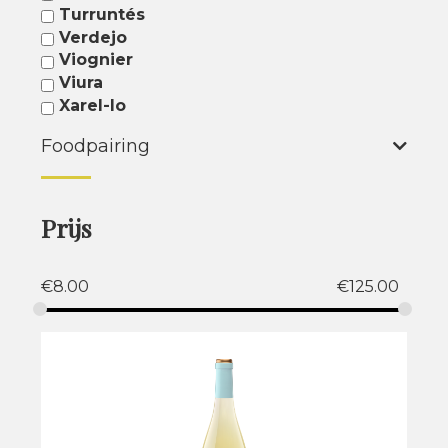
Turruntés
Verdejo
Viognier
Viura
Xarel-lo
Foodpairing
Prijs
€
8.00
€
125.00