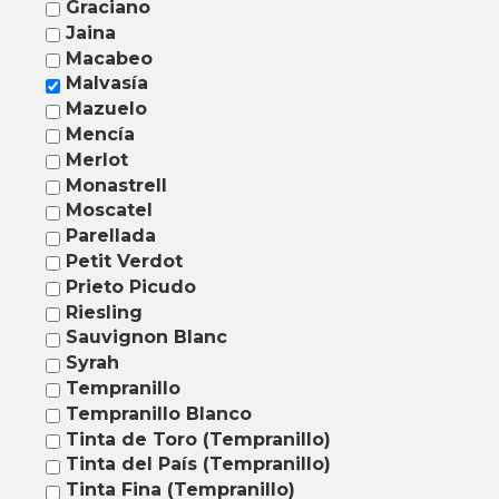
Graciano
Jaina
Macabeo
Malvasía
Mazuelo
Mencía
Merlot
Monastrell
Moscatel
Parellada
Petit Verdot
Prieto Picudo
Riesling
Sauvignon Blanc
Syrah
Tempranillo
Tempranillo Blanco
Tinta de Toro (Tempranillo)
Tinta del País (Tempranillo)
Tinta Fina (Tempranillo)