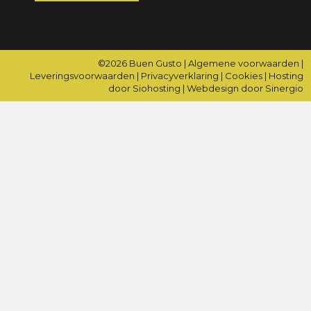
©2026
Buen Gusto
|
Algemene voorwaarden
|
Leveringsvoorwaarden
|
Privacyverklaring
|
Cookies
|
Hosting
door Siohosting
|
Webdesign door Sinergio