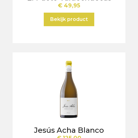
€
49,95
Bekijk product
Jesús Acha Blanco