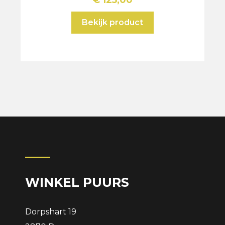
€
125,00
Bekijk product
WINKEL PUURS
Dorpshart 19