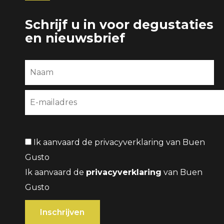
Schrijf u in voor degustaties
en nieuwsbrief
Ik aanvaard de privacyverklaring van Buen
Gusto
Ik aanvaard de
privacyverklaring
van Buen
Gusto