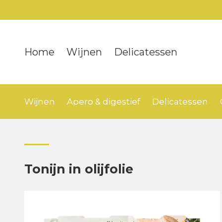
Home
Wijnen
Delicatessen
Wijnen
Apero & digestief
Delicatessen
Tonijn in olijfolie