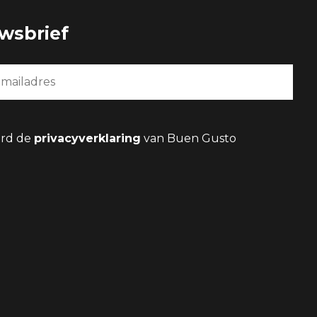
uwsbrief
ard de
privacyverklaring
van Buen Gusto