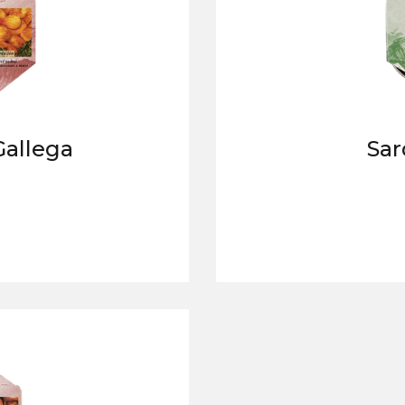
Gallega
Sar