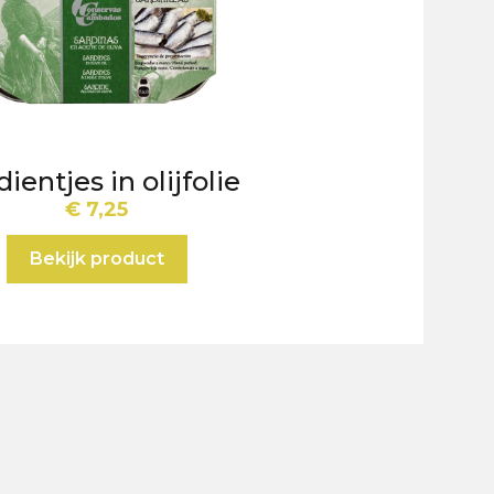
dientjes in olijfolie
€
7,25
Bekijk product