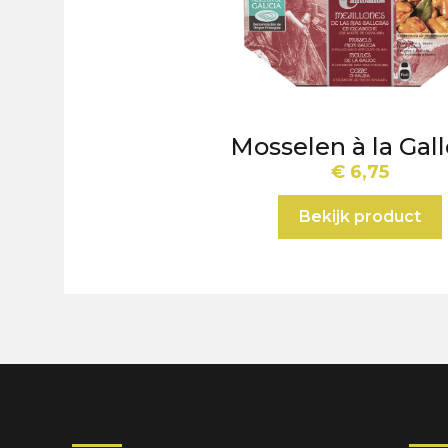
Mosselen à la Gal
€
6,75
Bekijk product