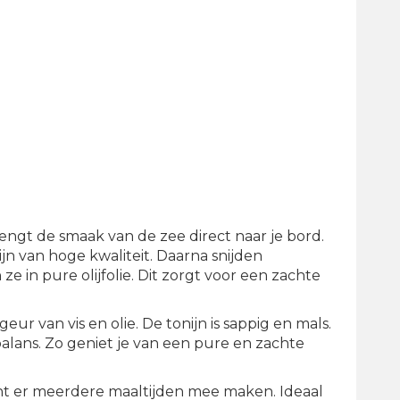
rengt de smaak van de zee direct naar je bord.
jn van hoge kwaliteit. Daarna snijden
in pure olijfolie. Dit zorgt voor een zachte
geur van vis en olie. De tonijn is sappig en mals.
n balans. Zo geniet je van een pure en zachte
unt er meerdere maaltijden mee maken. Ideaal