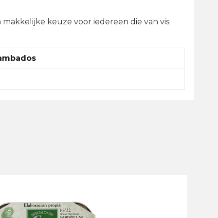
 en makkelijke keuze voor iedereen die van vis
Cambados