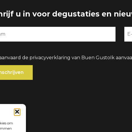
hrijf u in voor degustaties en nie
 aanvaard de privacyverklaring van Buen Gusto
Ik aanva
okies om
stemmen