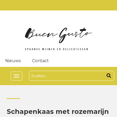
Nieuws
Contact
Toggle
navigation
Schapenkaas met rozemarijn