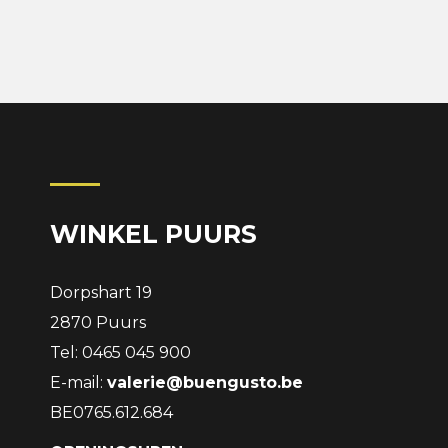
WINKEL PUURS
Dorpshart 19
2870 Puurs
Tel: 0465 045 900
E-mail:
valerie@buengusto.be
BE0765.612.684