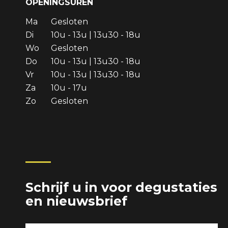
OPENINGSUREN
Ma
Gesloten
Di
10u - 13u | 13u30 - 18u
Wo
Gesloten
Do
10u - 13u | 13u30 - 18u
Vr
10u - 13u | 13u30 - 18u
Za
10u - 17u
Zo
Gesloten
Schrijf u in voor degustaties
en nieuwsbrief