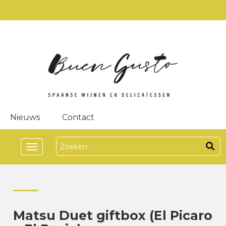
Nieuws
Contact
Toggle
navigation
Matsu Duet giftbox (El Picaro