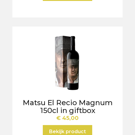
Matsu El Recio Magnum
150cl in giftbox
€
45,00
Bekijk product