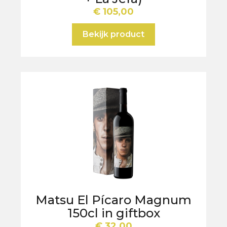
€
105,00
Bekijk product
Matsu El Pícaro Magnum
150cl in giftbox
€
32,00