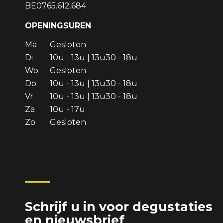
BE0765.612.684
OPENINGSUREN
Ma
Gesloten
Di
10u - 13u | 13u30 - 18u
Wo
Gesloten
Do
10u - 13u | 13u30 - 18u
Vr
10u - 13u | 13u30 - 18u
Za
10u - 17u
Zo
Gesloten
Schrijf u in voor degustaties
en nieuwsbrief