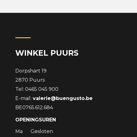
WINKEL PUURS
Dorpshart 19
2870 Puurs
Tel: 0465 045 900
E-mail:
valerie@buengusto.be
BE0765.612.684
OPENINGSUREN
Ma
Gesloten