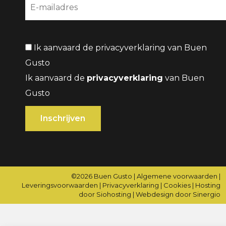
Ik aanvaard de privacyverklaring van Buen
Gusto
Ik aanvaard de
privacyverklaring
van Buen
Gusto
©2026
Buen Gusto
|
Algemene voorwaarden
|
Leveringsvoorwaarden
|
Privacyverklaring
|
Cookies
|
Hosting
door Siohosting
|
Webdesign door Sinergio