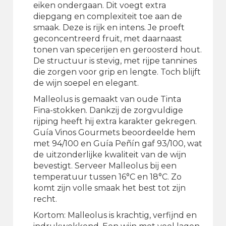
eiken ondergaan. Dit voegt extra
diepgang en complexiteit toe aan de
smaak. Deze is rijk en intens. Je proeft
geconcentreerd fruit, met daarnaast
tonen van specerijen en geroosterd hout.
De structuur is stevig, met rijpe tannines
die zorgen voor grip en lengte. Toch blijft
de wijn soepel en elegant.
Malleolus is gemaakt van oude Tinta
Fina-stokken. Dankzij de zorgvuldige
rijping heeft hij extra karakter gekregen.
Guía Vinos Gourmets beoordeelde hem
met 94/100 en Guía Peñín gaf 93/100, wat
de uitzonderlijke kwaliteit van de wijn
bevestigt. Serveer Malleolus bij een
temperatuur tussen 16°C en 18°C. Zo
komt zijn volle smaak het best tot zijn
recht.
Kortom: Malleolus is krachtig, verfijnd en