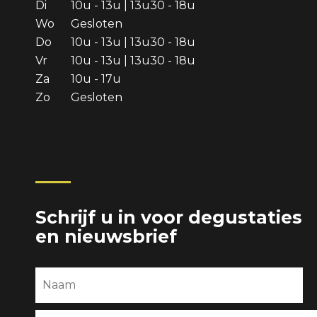
Di
10u - 13u | 13u30 - 18u
Wo
Gesloten
Do
10u - 13u | 13u30 - 18u
Vr
10u - 13u | 13u30 - 18u
Za
10u - 17u
Zo
Gesloten
Schrijf u in voor degustaties
en nieuwsbrief