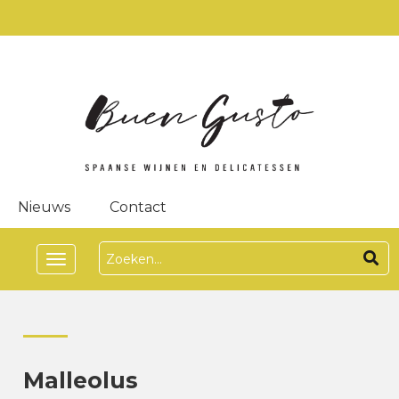
Nieuws
Contact
Toggle
navigation
Malleolus