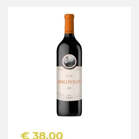
€
38,00