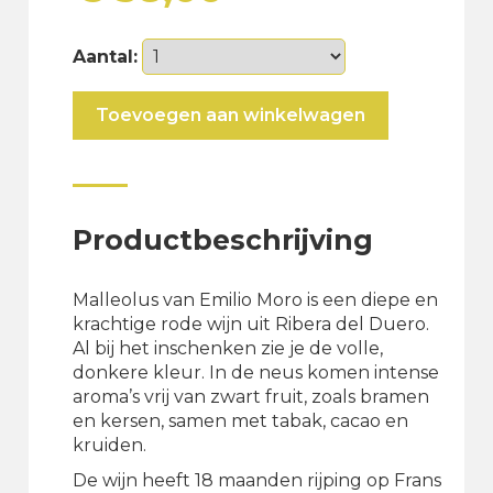
Aantal:
Malleolus
Toevoegen aan winkelwagen
aantal
Productbeschrijving
Malleolus van Emilio Moro is een diepe en
krachtige rode wijn uit Ribera del Duero.
Al bij het inschenken zie je de volle,
donkere kleur. In de neus komen intense
aroma’s vrij van zwart fruit, zoals bramen
en kersen, samen met tabak, cacao en
kruiden.
De wijn heeft 18 maanden rijping op Frans