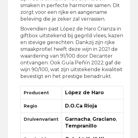
smaken in perfecte harmonie samen. Dit
zorgt voor een rijke en aangename
beleving die je zeker zal verrassen.
Bovendien past López de Haro Crianza in
giftbox uitstekend bij gegrild vlees, kazen
en stevige gerechten. Dankzij zijn rijke
smaakprofiel heeft deze wijn in 2021 de
waardering van 91/100 door Decanter
ontvangen. Ook Guía Peñín 2022 gaf de
wijn 90/100, wat zijn uitstekende kwaliteit
bevestigt en het prestige benadrukt.
López de Haro
Producent
D.O.Ca Rioja
Regio
Garnacha
,
Graciano
,
Druivenvariant
Tempranillo