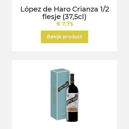
López de Haro Crianza 1/2
flesje (37,5cl)
€
7,75
Bekijk product