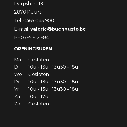
Dorpshart 19
2870 Puurs
Tel: 0465 045 900
E-mail:
valerie@buengusto.be
BE0765.612.684
OPENINGSUREN
Ma
Gesloten
Di
10u - 13u | 13u30 - 18u
Wo
Gesloten
Do
10u - 13u | 13u30 - 18u
Vr
10u - 13u | 13u30 - 18u
Za
10u - 17u
Zo
Gesloten