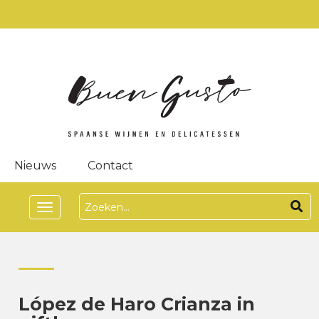
Nieuws
Contact
Toggle
navigation
López de Haro Crianza in