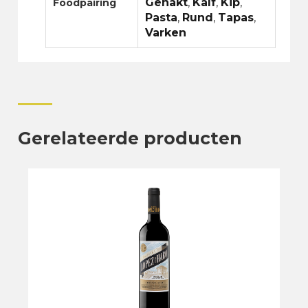
Gehakt
,
Kalf
,
Kip
,
Foodpairing
Pasta
,
Rund
,
Tapas
,
Varken
Gerelateerde producten