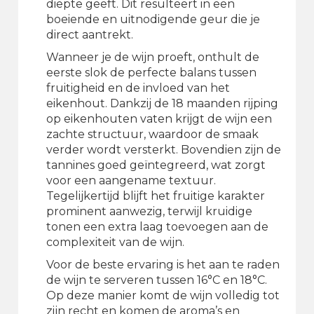
diepte geeft. Dit resulteert in een
boeiende en uitnodigende geur die je
direct aantrekt.
Wanneer je de wijn proeft, onthult de
eerste slok de perfecte balans tussen
fruitigheid en de invloed van het
eikenhout. Dankzij de 18 maanden rijping
op eikenhouten vaten krijgt de wijn een
zachte structuur, waardoor de smaak
verder wordt versterkt. Bovendien zijn de
tannines goed geïntegreerd, wat zorgt
voor een aangename textuur.
Tegelijkertijd blijft het fruitige karakter
prominent aanwezig, terwijl kruidige
tonen een extra laag toevoegen aan de
complexiteit van de wijn.
Voor de beste ervaring is het aan te raden
de wijn te serveren tussen 16°C en 18°C.
Op deze manier komt de wijn volledig tot
zijn recht en komen de aroma’s en