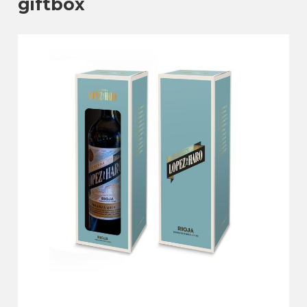
giftbox