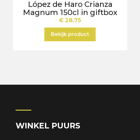
López de Haro Crianza
Magnum 150cl in giftbox
€
28,75
Bekijk product
WINKEL PUURS