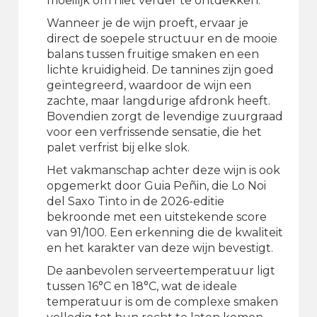
moeilijk om niet verder te ontdekken.
Wanneer je de wijn proeft, ervaar je
direct de soepele structuur en de mooie
balans tussen fruitige smaken en een
lichte kruidigheid. De tannines zijn goed
geïntegreerd, waardoor de wijn een
zachte, maar langdurige afdronk heeft.
Bovendien zorgt de levendige zuurgraad
voor een verfrissende sensatie, die het
palet verfrist bij elke slok.
Het vakmanschap achter deze wijn is ook
opgemerkt door Guia Peñin, die Lo Noi
del Saxo Tinto in de 2026-editie
bekroonde met een uitstekende score
van 91/100. Een erkenning die de kwaliteit
en het karakter van deze wijn bevestigt.
De aanbevolen serveertemperatuur ligt
tussen 16°C en 18°C, wat de ideale
temperatuur is om de complexe smaken