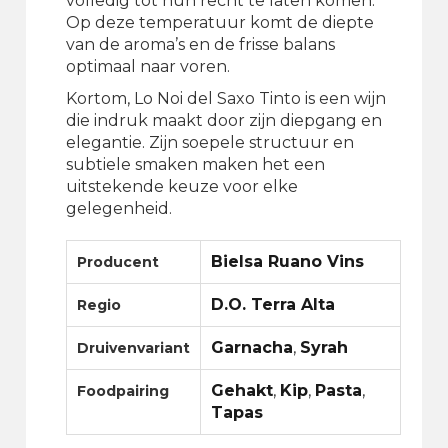
volledig tot hun recht te laten komen.
Op deze temperatuur komt de diepte
van de aroma’s en de frisse balans
optimaal naar voren.
Kortom, Lo Noi del Saxo Tinto is een wijn
die indruk maakt door zijn diepgang en
elegantie. Zijn soepele structuur en
subtiele smaken maken het een
uitstekende keuze voor elke
gelegenheid.
Bielsa Ruano Vins
Producent
D.O. Terra Alta
Regio
Garnacha
,
Syrah
Druivenvariant
Gehakt
,
Kip
,
Pasta
,
Foodpairing
Tapas