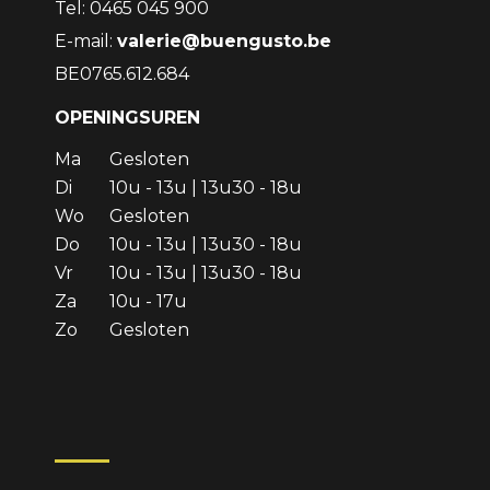
Tel: 0465 045 900
E-mail:
valerie@buengusto.be
BE0765.612.684
OPENINGSUREN
Ma
Gesloten
Di
10u - 13u | 13u30 - 18u
Wo
Gesloten
Do
10u - 13u | 13u30 - 18u
Vr
10u - 13u | 13u30 - 18u
Za
10u - 17u
Zo
Gesloten