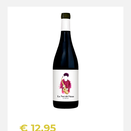
€
12,95