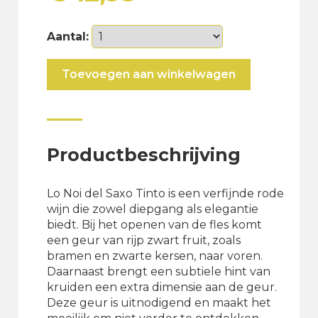
Aantal:
Lo
Toevoegen aan winkelwagen
Noi
del
Saxo
Tinto
aantal
Productbeschrijving
Lo Noi del Saxo Tinto is een verfijnde rode
wijn die zowel diepgang als elegantie
biedt. Bij het openen van de fles komt
een geur van rijp zwart fruit, zoals
bramen en zwarte kersen, naar voren.
Daarnaast brengt een subtiele hint van
kruiden een extra dimensie aan de geur.
Deze geur is uitnodigend en maakt het