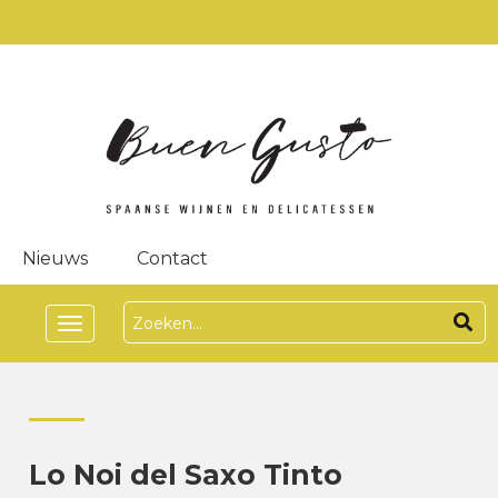
Nieuws
Contact
Toggle
navigation
Lo Noi del Saxo Tinto