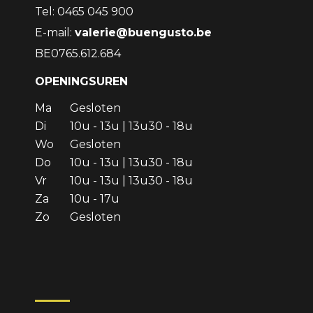
Tel: 0465 045 900
E-mail:
valerie@buengusto.be
BE0765.612.684
OPENINGSUREN
Ma
Gesloten
Di
10u - 13u | 13u30 - 18u
Wo
Gesloten
Do
10u - 13u | 13u30 - 18u
Vr
10u - 13u | 13u30 - 18u
Za
10u - 17u
Zo
Gesloten