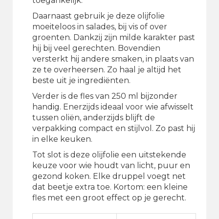
toegankelijk.
Daarnaast gebruik je deze olijfolie
moeiteloos in salades, bij vis of over
groenten. Dankzij zijn milde karakter past
hij bij veel gerechten. Bovendien
versterkt hij andere smaken, in plaats van
ze te overheersen. Zo haal je altijd het
beste uit je ingrediënten.
Verder is de fles van 250 ml bijzonder
handig. Enerzijds ideaal voor wie afwisselt
tussen oliën, anderzijds blijft de
verpakking compact en stijlvol. Zo past hij
in elke keuken.
Tot slot is deze olijfolie een uitstekende
keuze voor wie houdt van licht, puur en
gezond koken. Elke druppel voegt net
dat beetje extra toe. Kortom: een kleine
fles met een groot effect op je gerecht.