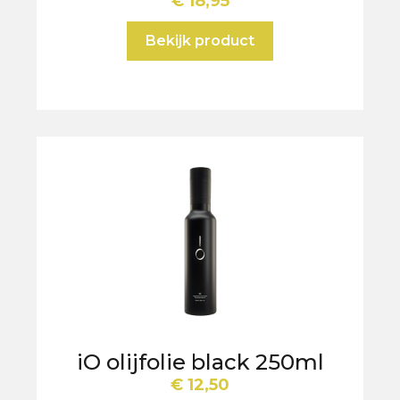
€
18,95
Bekijk product
iO olijfolie black 250ml
€
12,50