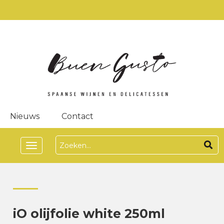
Nieuws
Contact
Toggle
navigation
iO olijfolie white 250ml