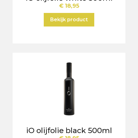
€
18,95
Bekijk product
iO olijfolie black 500ml