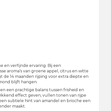
 en verfijnde ervaring. Bij een
se aroma’s van groene appel, citrus en witte
t de 14 maanden rijping voor extra diepte en
mond blijft hangen.
en een prachtige balans tussen frisheid en
wikkend effect geven, vullen tonen van rijpe
 een subtiele hint van amandel en brioche een
render maakt.