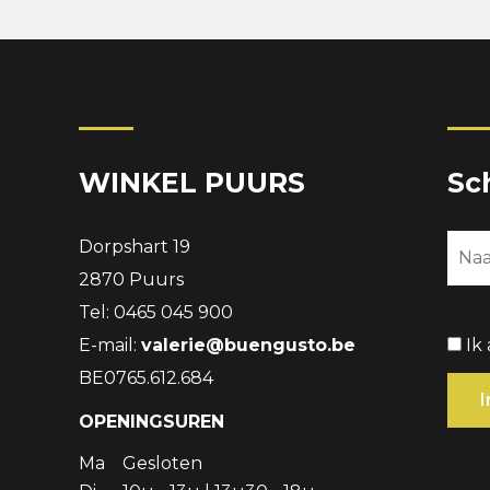
WINKEL PUURS
Sc
Dorpshart 19
2870 Puurs
Tel: 0465 045 900
E-mail:
valerie@buengusto.be
Ik
BE0765.612.684
OPENINGSUREN
Ma
Gesloten