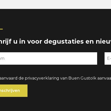
hrijf u in voor degustaties en nie
 aanvaard de privacyverklaring van Buen Gusto
Ik aanva