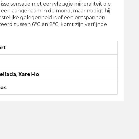
sse sensatie met een vleugje mineraliteit die
 alleen aangenaam in de mond, maar nodigt hij
estelijke gelegenheid is of een ontspannen
veerd tussen 6°C en 8°C, komt zijn verfijnde
art
ellada
,
Xarel-lo
pas