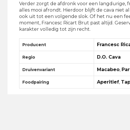
Verder zorgt de afdronk voor een langdurige, fri
alles mooi afrondt. Hierdoor blijft de cava niet
ook uit tot een volgende slok. Of het nu een fe
moment, Francesc Ricart Brut past altijd. Geser
karakter volledig tot zijn recht.
Francesc Ric
Producent
D.O. Cava
Regio
Macabeo
,
Par
Druivenvariant
Aperitief
,
Ta
Foodpairing