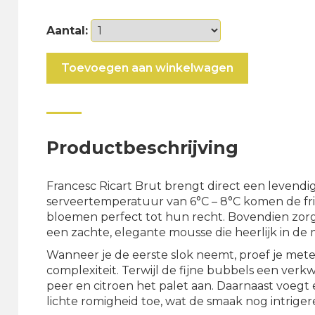
Aantal:
Francesc
Toevoegen aan winkelwagen
Ricart
Brut
aantal
Productbeschrijving
Francesc Ricart Brut brengt direct een levendige
serveertemperatuur van 6°C – 8°C komen de fris
bloemen perfect tot hun recht. Bovendien zorg
een zachte, elegante mousse die heerlijk in de 
Wanneer je de eerste slok neemt, proef je mete
complexiteit. Terwijl de fijne bubbels een verk
peer en citroen het palet aan. Daarnaast voegt
lichte romigheid toe, wat de smaak nog intrige