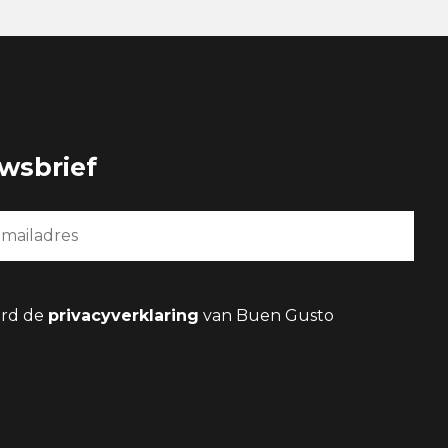
uwsbrief
ard de
privacyverklaring
van Buen Gusto