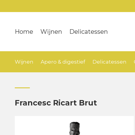
Home
Wijnen
Delicatessen
Wijnen
Apero & digestief
Delicatessen
Francesc Ricart Brut