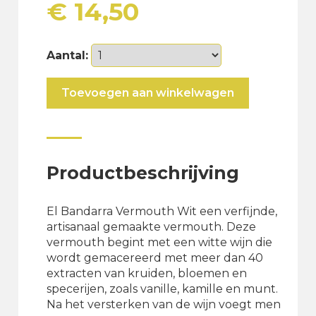
€
14,50
Aantal:
El
Toevoegen aan winkelwagen
Bandarra
Vermouth
Blanco
1L
aantal
Productbeschrijving
El Bandarra Vermouth Wit een verfijnde,
artisanaal gemaakte vermouth. Deze
vermouth begint met een witte wijn die
wordt gemacereerd met meer dan 40
extracten van kruiden, bloemen en
specerijen, zoals vanille, kamille en munt.
Na het versterken van de wijn voegt men