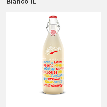
Blanco 1L