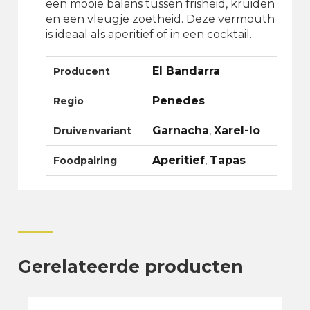
een mooie balans tussen frisheid, kruiden
en een vleugje zoetheid. Deze vermouth
is ideaal als aperitief of in een cocktail.
El Bandarra
Producent
Penedes
Regio
Garnacha
,
Xarel-lo
Druivenvariant
Aperitief
,
Tapas
Foodpairing
Gerelateerde producten