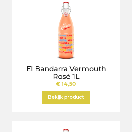
El Bandarra Vermouth
Rosé 1L
€
14,50
Bekijk product