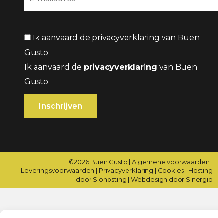
Ik aanvaard de privacyverklaring van Buen
Gusto
Ik aanvaard de
privacyverklaring
van Buen
Gusto
©2026
Buen Gusto
|
Algemene voorwaarden
|
Leveringsvoorwaarden
|
Privacyverklaring
|
Cookies
|
Hosting
door Siohosting
|
Webdesign door Sinergio