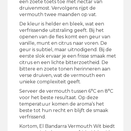
een zoete toets toe met nectar van
druivenmost. Vervolgens rijpt de
vermouth twee maanden op vat.
De kleur is helder en bleek, wat een
verfrissende uitstraling geeft. Bij het
openen van de fles komt een geur van
vanille, munt en citrus naar voren. De
geur is subtiel, maar uitnodigend. Bij de
eerste slok ervaar je een frisse smaak met
citrus en een lichte bitterzoetheid. De
bittere en zoete tonen herinneren aan
verse druiven, wat de vermouth een
unieke complexiteit geeft.
Serveer de vermouth tussen 6°C en 8°C
voor het beste resultaat. Op deze
temperatuur komen de aroma’s het
beste tot hun recht en blijft de smaak
verfrissend.
Kortom, El Bandarra Vermouth Wit biedt