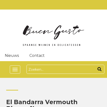
Nieuws
Contact
Toggle
navigation
El Bandarra Vermouth