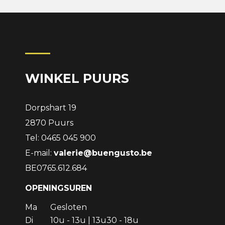
WINKEL PUURS
Dorpshart 19
2870 Puurs
Tel: 0465 045 900
E-mail:
valerie@buengusto.be
BE0765.612.684
OPENINGSUREN
Ma
Gesloten
Di
10u - 13u | 13u30 - 18u