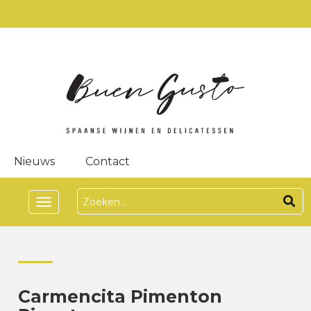
Nieuws
Contact
Toggle
navigation
Carmencita Pimenton