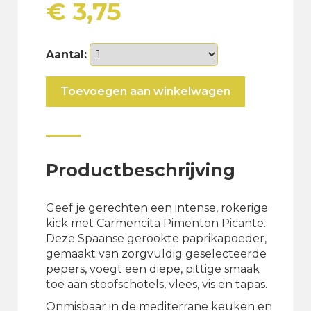
€
3,75
Aantal:
Carmencita
Toevoegen aan winkelwagen
Pimenton
Picante
aantal
Productbeschrijving
Geef je gerechten een intense, rokerige
kick met Carmencita Pimenton Picante.
Deze Spaanse gerookte paprikapoeder,
gemaakt van zorgvuldig geselecteerde
pepers, voegt een diepe, pittige smaak
toe aan stoofschotels, vlees, vis en tapas.
Onmisbaar in de mediterrane keuken en