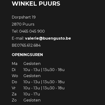
WINKEL PUURS
Dorpshart 19
2870 Puurs
Tel: 0465 045 900
E-mail:
valerie@buengusto.be
BE0765.612.684
OPENINGSUREN
Ma
Gesloten
Di
10u - 13u | 13u30 - 18u
Wo
Gesloten
Do
10u - 13u | 13u30 - 18u
Vr
10u - 13u | 13u30 - 18u
Za
10u - 17u
Zo
Gesloten