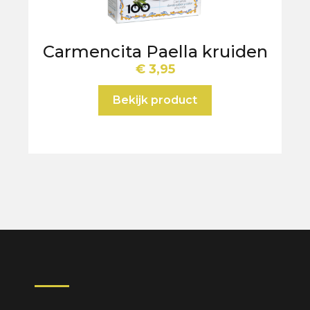
Carmencita Paella kruiden
€
3,95
Bekijk product