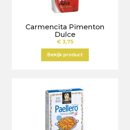
Carmencita Pimenton
Dulce
€
3,75
Bekijk product