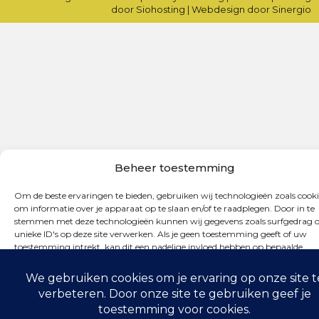
door Siohosting
|
Webdesign door Sinergio
Beheer toestemming
Om de beste ervaringen te bieden, gebruiken wij technologieën zoals cooki
om informatie over je apparaat op te slaan en/of te raadplegen. Door in te
stemmen met deze technologieën kunnen wij gegevens zoals surfgedrag o
unieke ID's op deze site verwerken. Als je geen toestemming geeft of uw
toestemming intrekt, kan dit een nadelige invloed hebben op bepaalde
functies en mogelijkheden.
Accepteren