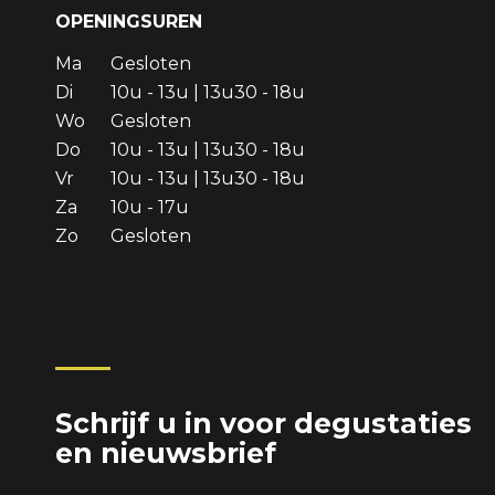
OPENINGSUREN
Ma
Gesloten
Di
10u - 13u | 13u30 - 18u
Wo
Gesloten
Do
10u - 13u | 13u30 - 18u
Vr
10u - 13u | 13u30 - 18u
Za
10u - 17u
Zo
Gesloten
Schrijf u in voor degustaties
en nieuwsbrief