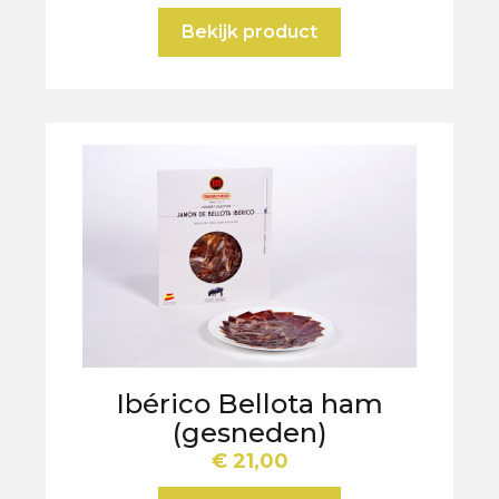
Bekijk product
Ibérico Bellota ham
(gesneden)
€
21,00