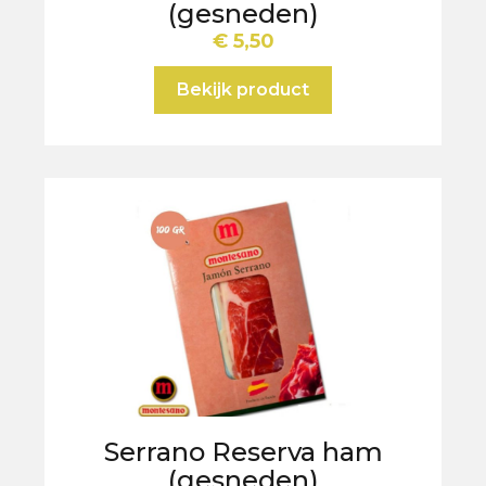
(gesneden)
€
5,50
Bekijk product
Serrano Reserva ham
(gesneden)