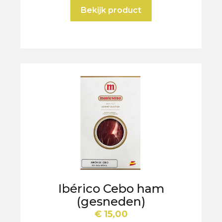
Bekijk product
Ibérico Cebo ham
(gesneden)
€
15,00