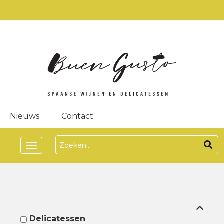
Nieuws
Contact
Toggle
navigation
Delicatessen