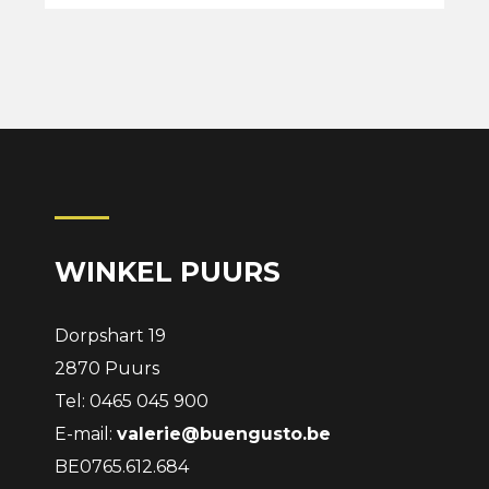
WINKEL PUURS
Dorpshart 19
2870 Puurs
Tel: 0465 045 900
E-mail:
valerie@buengusto.be
BE0765.612.684