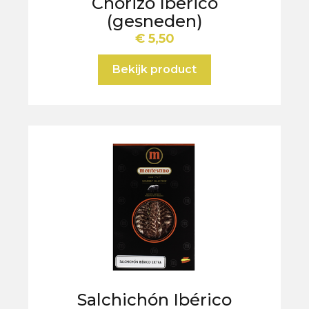
Chorizo Ibérico
(gesneden)
€
5,50
Bekijk product
Salchichón Ibérico