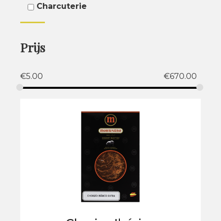
Charcuterie
Prijs
€
5.00
€
670.00