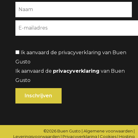
Ik aanvaard de privacyverklaring van Buen
Gusto
Ik aanvaard de
privacyverklaring
van Buen
Gusto
©2026
Buen Gusto
|
Algemene voorwaarden
|
Leveringsvoorwaarden
|
Privacyverklaring
|
Cookies
|
Hosting