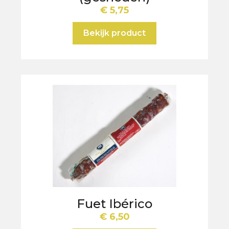
€
5,75
Bekijk product
Fuet Ibérico
€
6,50