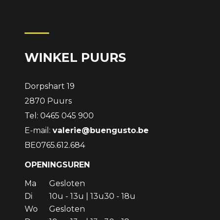
WINKEL PUURS
Dorpshart 19
2870 Puurs
Tel: 0465 045 900
E-mail:
valerie@buengusto.be
BE0765.612.684
OPENINGSUREN
Ma
Gesloten
Di
10u - 13u | 13u30 - 18u
Wo
Gesloten