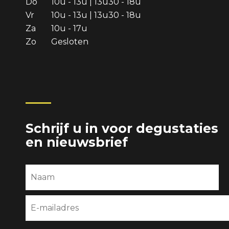
Do
10u - 13u | 13u30 - 18u
Vr
10u - 13u | 13u30 - 18u
Za
10u - 17u
Zo
Gesloten
Schrijf u in voor degustaties
en nieuwsbrief