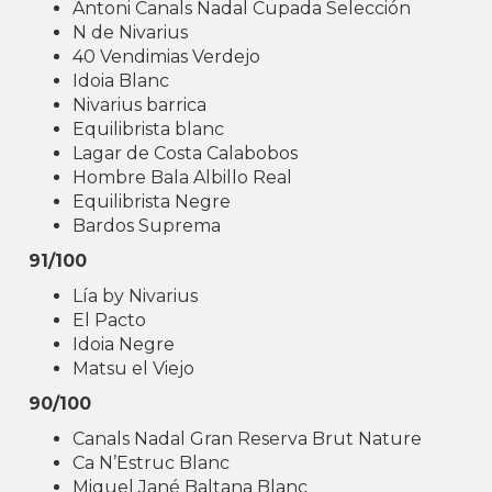
Antoni Canals Nadal Cupada Selección
N de Nivarius
40 Vendimias Verdejo
Idoia Blanc
Nivarius barrica
Equilibrista blanc
Lagar de Costa Calabobos
Hombre Bala Albillo Real
Equilibrista Negre
Bardos Suprema
91/100
Lía by Nivarius
El Pacto
Idoia Negre
Matsu el Viejo
90/100
Canals Nadal Gran Reserva Brut Nature
Ca N’Estruc Blanc
Miquel Jané Baltana Blanc