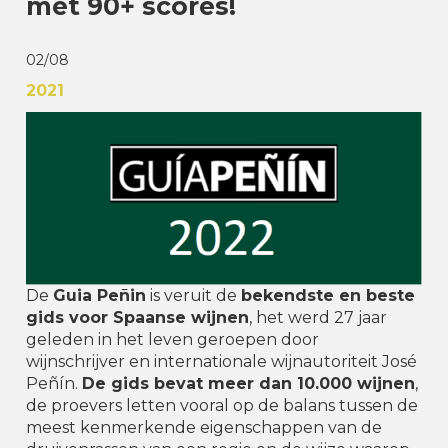
met 90+ scores!
02/08
2021
De
Guia Peñin
is veruit de
bekendste en beste
gids voor Spaanse wijnen
, het werd 27 jaar
geleden in het leven geroepen door
wijnschrijver en internationale wijnautoriteit José
Peñín.
De gids bevat meer dan 10.000 wijnen
,
de proevers letten vooral op de balans tussen de
meest kenmerkende eigenschappen van de