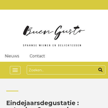
Nieuws
Contact
Toggle
navigation
Eindejaarsdegustatie :