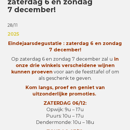
zaterdag 6 en zondag
7 december!
28/11
2025
Eindejaarsdegustatie : zaterdag 6 en zondag
7 december!
Op zaterdag 6 en zondag 7 december zal u
in
onze drie winkels verscheidene wijnen
kunnen proeven
voor aan de feesttafel of om
als geschenk te geven.
Kom langs, proef en geniet van
uitzonderlijke promoties.
ZATERDAG 06/12:
Opwijk: 9u – 17u
Puurs: 10u – 17u
Dendermonde: 10u – 18u