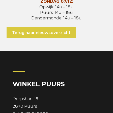
ZONDAG 07/12:
Opwijk: 14u – 18u
Puurs: 14u – 18u
Dendermonde: 14u – 18u
Terug naar nieuwsoverzicht
WINKEL PUURS
Dorpshart 19
2870 Puurs