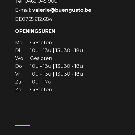
Tel: 0465 045 900
E-mail:
valerie@buengusto.be
BE0765.612.684
OPENINGSUREN
Ma
Gesloten
Di
10u - 13u | 13u30 - 18u
Wo
Gesloten
Do
10u - 13u | 13u30 - 18u
Vr
10u - 13u | 13u30 - 18u
Za
10u - 17u
Zo
Gesloten