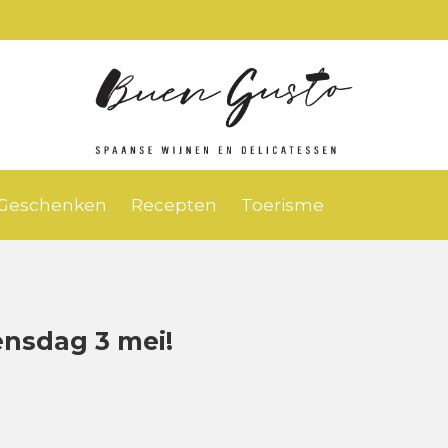
Geschenken
Recepten
Toerisme
ensdag 3 mei!