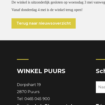
De winkel is uitzonderlijk gesloten op woensdag 3 mei vanweg
Vanaf donderdag 4 mei is de winkel terug open!
Terug naar nieuwsoverzicht
WINKEL PUURS
Sc
Dorpshart 19
2870 Puurs
Tel: 0465 045 900